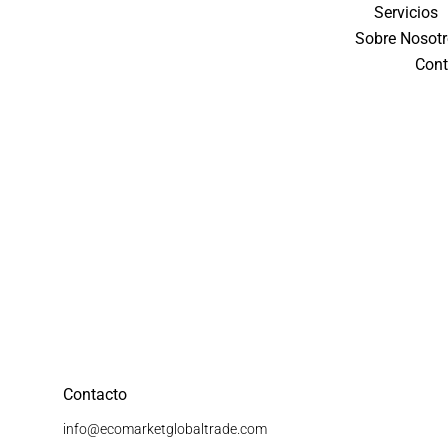
Servicios
Sobre Nosot
Cont
Contacto
info@ecomarketglobaltrade.com