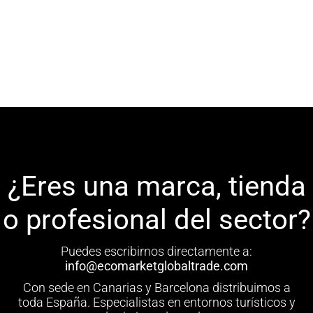
Gerente De Tienda
¿Eres una marca, tienda
o profesional del sector?
Puedes escribirnos directamente a:
info@ecomarketglobaltrade.com
Con sede en Canarias y Barcelona distribuimos a
toda España. Especialistas en entornos turísticos y