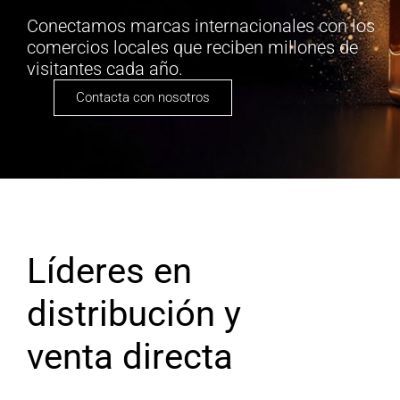
Conectamos marcas internacionales con los
comercios locales que reciben millones de
visitantes cada año.
Contacta con nosotros
Líderes en
distribución y
venta directa