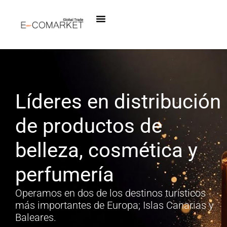
Sobre Nosotros
Líderes en distribución
de productos de
belleza, cosmética y
perfumería
Operamos en dos de los destinos turísticos
más importantes de Europa; Islas Canarias y
Baleares.