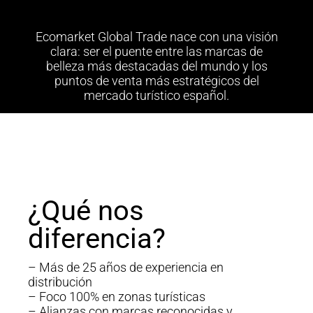
Ecomarket Global Trade nace con una visión
clara: ser el puente entre las marcas de
belleza más destacadas del mundo y los
puntos de venta más estratégicos del
mercado turístico español.
¿Qué nos
diferencia?
– Más de 25 años de experiencia en
distribución
– Foco 100% en zonas turísticas
– Alianzas con marcas reconocidas y